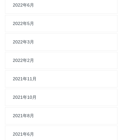
2022年6月
2022年5月
2022年3月
2022年2月
2021年11月
2021年10月
2021年8月
2021年6月