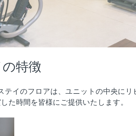
イの特徴
ステイのフロアは、ユニットの中央にリ
実した時間を皆様にご提供いたします。