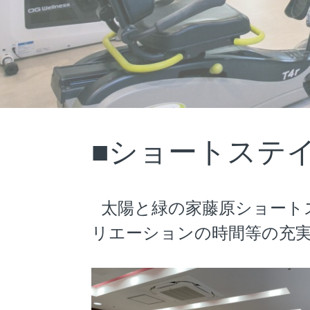
■ショートステ
太陽と緑の家藤原ショート
リエーションの時間等の充