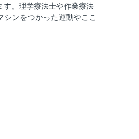
ます。理学療法士や作業療法
マシンをつかった運動やここ