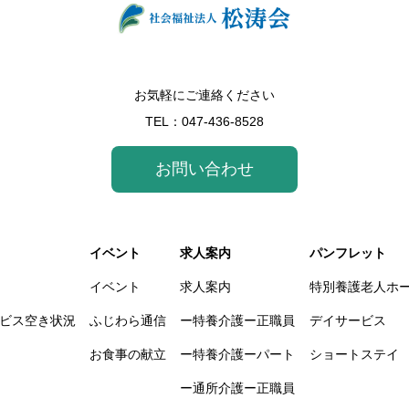
お気軽にご連絡ください
TEL：
047-436-8528
お問い合わせ
イベント
求人案内
パンフレット
イベント
求人案内
特別養護老人ホ
ビス空き状況
ふじわら通信
ー特養介護ー正職員
デイサービス
お食事の献立
ー特養介護ーパート
ショートステイ
ー通所介護ー正職員