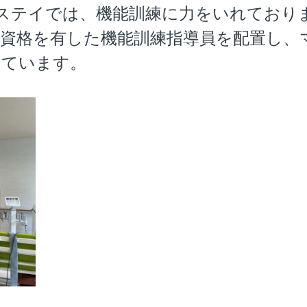
ステイでは、機能訓練に力をいれており
家資格を有した機能訓練指導員を配置し、
しています。